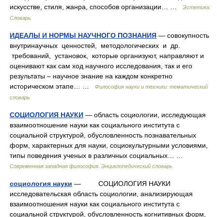
искусстве, стиля, жанра, способов организации… …
Эстетика:
Словарь
ИДЕАЛЫ И НОРМЫ НАУЧНОГО ПОЗНАНИЯ
— совокупность
внутринаучных ценностей, методологических и др.
требований, установок, которые организуют, направляют и
оценивают как сам ход научного исследования, так и его
результаты – научное знание на каждом конкретно
историческом этапе… …
Философия науки и техники: тематический
словарь
СОЦИОЛОГИЯ НАУКИ
— область социологии, исследующая
взаимоотношение науки как социального института с
социальной структурой, обусловленность познавательных
форм, характерных для науки, социокультурными условиями,
типы поведения ученых в различных социальных… …
Современная западная философия. Энциклопедический словарь
социология науки
— СОЦИОЛОГИЯ НАУКИ
исследовательская область социологии, анализирующая
взаимоотношения науки как социального института с
социальной структурой, обусловленность когнитивных форм,