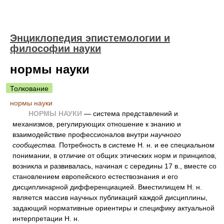
Энциклопедия эпистемологии и
философии науки
нормы науки
Толкование
нормы науки
НОРМЫ НАУКИ
— система представлений и
механизмов, регулирующих отношение к знанию и
взаимодействие профессионалов внутри
научного
сообщества.
Потребность в системе Н. н. и ее специальном
понимании, в отличие от общих этических норм и принципов,
возникла и развивалась, начиная с середины 17 в., вместе со
становлением европейского естествознания и его
дисциплинарной дифференциацией. Вместилищем Н. н.
является массив научных публикаций каждой дисциплины,
задающий нормативные ориентиры и специфику актуальной
интерпретации Н. н.