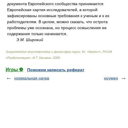
документа Европейского сообщества принимается
Европейская хартия исследователей, в которой
зафиксированы основные требования к ученым и к их
работодателям. В целом, можно сказать, что острота
проблемы уже осознана, но процесс осмысления ее
содержания только начинается.
Э.М. Широкий
Энциклопедия эпистемологии и философии науки. М.: «Канон+», РООИ
«Реабилитация»
.
И.Т. Касавин
.
2009
.
Игры ⚽
Поможем написать реферат
нормальная наука
ноумен