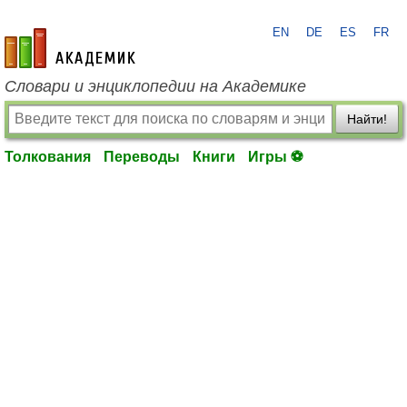
EN
DE
ES
FR
academic.ru
Словари и энциклопедии на Академике
Найти!
Толкования
Переводы
Книги
Игры ⚽