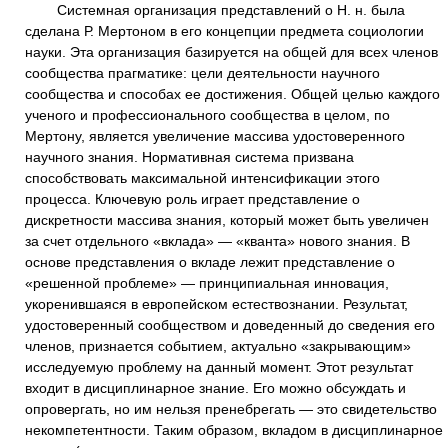
Системная организация представлений о Н. н. была
сделана Р. Мертоном в его концепции предмета социологии
науки. Эта организация базируется на общей для всех членов
сообщества прагматике: цели деятельности научного
сообщества и способах ее достижения. Общей целью каждого
ученого и профессионального сообщества в целом, по
Мертону, является увеличение массива удостоверенного
научного знания. Нормативная система призвана
способствовать максимальной интенсификации этого
процесса. Ключевую роль играет представление о
дискретности массива знания, который может быть увеличен
за счет отдельного «вклада» — «кванта» нового знания. В
основе представления о вкладе лежит представление о
«решенной проблеме» — принципиальная инновация,
укоренившаяся в европейском естествознании. Результат,
удостоверенный сообществом и доведенный до сведения его
членов, признается событием, актуально «закрывающим»
исследуемую проблему на данный момент. Этот результат
входит в дисциплинарное знание. Его можно обсуждать и
опровергать, но им нельзя пренебрегать — это свидетельство
некомпетентности. Таким образом, вкладом в дисциплинарное