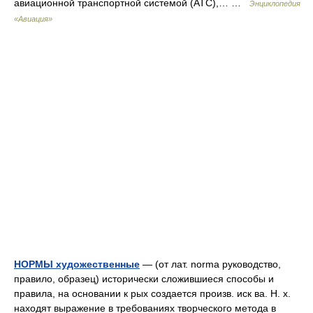
авиационной транспортной системой (АТС),… …
Энциклопедия
«Авиация»
НОРМЫ художественные
— (от лат. norma руководство,
правило, образец) исторически сложившиеся способы и
правила, на основании к рых создается произв. иск ва. Н. х.
находят выражение в требованиях творческого метода в