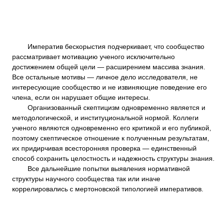
Императив бескорыстия подчеркивает, что сообщество
рассматривает мотивацию ученого исключительно
достижением общей цели — расширением массива знания.
Все остальные мотивы — личное дело исследователя, не
интересующие сообщество и не извиняющие поведение его
члена, если он нарушает общие интересы.
Организованный скептицизм одновременно является и
методологической, и институциональной нормой. Коллеги
ученого являются одновременно его критикой и его публикой,
поэтому скептическое отношение к полученным результатам,
их придирчивая всесторонняя проверка — единственный
способ сохранить целостность и надежность структуры знания.
Все дальнейшие попытки выявления нормативной
структуры научного сообщества так или иначе
коррелировались с мертоновской типологией императивов.