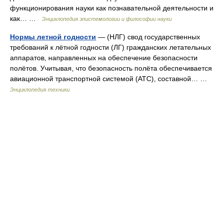
функционирования науки как познавательной деятельности и
как… …
Энциклопедия эпистемологии и философии науки
Нормы летной годности
— (НЛГ) свод государственных
требований к лётной годности (ЛГ) гражданских летательных
аппаратов, направленных на обеспечение безопасности
полётов. Учитывая, что безопасность полёта обеспечивается
авиационной транспортной системой (АТС), составной… …
Энциклопедия техники