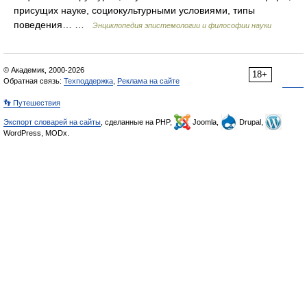
присущих науке, социокультурными условиями, типы
поведения… …
Энциклопедия эпистемологии и философии науки
© Академик, 2000-2026
18+
Обратная связь:
Техподдержка
,
Реклама на сайте
👣 Путешествия
Экспорт словарей на сайты
, сделанные на PHP,
Joomla,
Drupal,
WordPress, MODx.