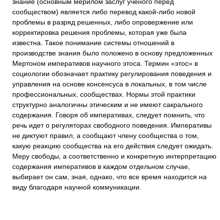
знание (основным мерилом заслуг ученого перед
сообществом) является либо перевод какой-либо новой
проблемы в разряд решенных, либо опровержение или
корректировка решения проблемы, которая уже была
известна. Такое понимание системы отношений в
производстве знания было положено в основу предложенных
Мертоном императивов научного этоса. Термин «этос» в
социологии обозначает практику регулирования поведения и
управления на основе консенсуса в локальных, в том числе
профессиональных, сообществах. Нормы этой практики
структурно аналогичны этическим и не имеют сакрального
содержания. Говоря об императивах, следует помнить, что
речь идет о регуляторах свободного поведения. Императивы
не диктуют правил, а сообщают члену сообщества о том,
какую реакцию сообщества на его действия следует ожидать.
Меру свободы, а соответственно и конкретную интерпретацию
содержания императивов в каждом отдельном случае,
выбирает он сам, зная, однако, что все время находится на
виду благодаря научной коммуникации.