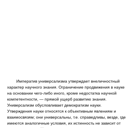
Императив универсализма утверждает внеличностный
характер научного знания. Ограничение продвижения в науке
на основании чего-либо иного, кроме недостатка научной
компетентности, — прямой ущерб развитию знания.
Универсализм обусловливает демократизм науки.
Утверждения науки относятся к объективным явлениям и
взаимосвязям; они универсальны, т.е. справедливы, везде, где
имеются аналогичные условия, их истинность не зависит от